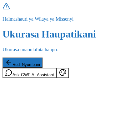
Halmashauri ya Wilaya ya Missenyi
Ukurasa Haupatikani
Ukurasa unaoutafuta haupo.
Rudi Nyumbani
Ask GWF AI Assistant