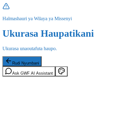
Halmashauri ya Wilaya ya Missenyi
Ukurasa Haupatikani
Ukurasa unaoutafuta haupo.
Rudi Nyumbani
Ask GWF AI Assistant