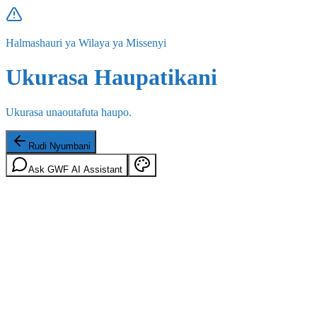
Halmashauri ya Wilaya ya Missenyi
Ukurasa Haupatikani
Ukurasa unaoutafuta haupo.
Rudi Nyumbani
Ask GWF AI Assistant