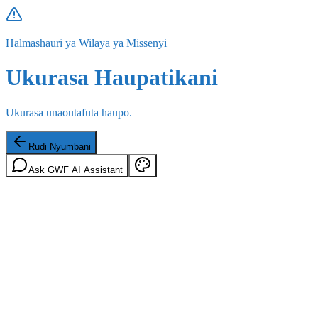
Halmashauri ya Wilaya ya Missenyi
Ukurasa Haupatikani
Ukurasa unaoutafuta haupo.
Rudi Nyumbani
Ask GWF AI Assistant