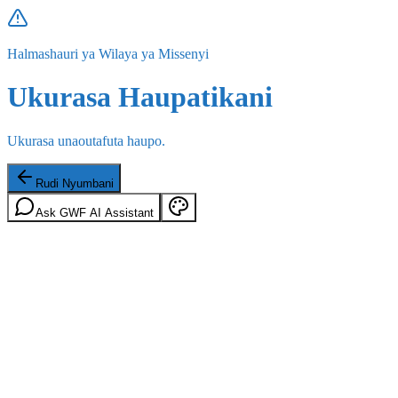
Halmashauri ya Wilaya ya Missenyi
Ukurasa Haupatikani
Ukurasa unaoutafuta haupo.
Rudi Nyumbani
Ask GWF AI Assistant